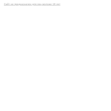
Сайт не предназначен для лиц моложе 18 лет