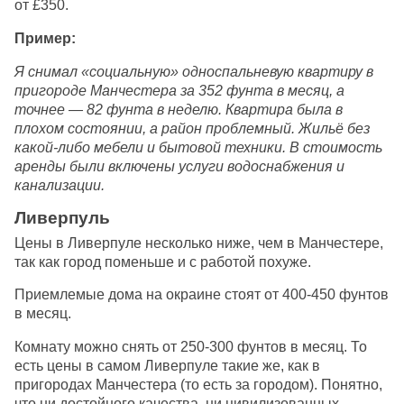
от £350.
Пример:
Я снимал «социальную» односпальневую квартиру в
пригороде Манчестера за 352 фунта в месяц, а
точнее — 82 фунта в неделю.
Квартира была в
плохом состоянии, а район проблемный.
Жильё без
какой-либо мебели и бытовой техники. В стоимость
аренды были включены услуги водоснабжения и
канализации.
Ливерпуль
Цены в Ливерпуле несколько ниже, чем в Манчестере,
так как город поменьше и с работой похуже.
Приемлемые дома на окраине стоят от 400-450 фунтов
в месяц.
Комнату можно снять от 250-300 фунтов в месяц. То
есть цены в самом Ливерпуле такие же, как в
пригородах Манчестера (то есть за городом). Понятно,
что ни достойного качества, ни цивилизованных