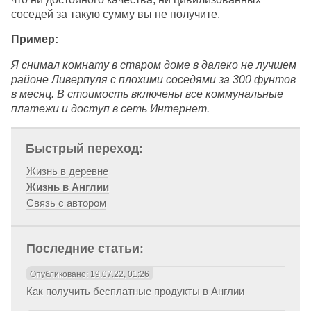
соседей за такую сумму вы не получите.
Пример:
Я снимал комнату в старом доме в далеко не лучшем
районе Ливерпуля с плохими соседями за 300 фунтов
в месяц. В стоимость включены все коммунальные
платежи и доступ в сеть Интернет.
Быстрый переход:
Жизнь в деревне
Жизнь в Англии
Связь с автором
Последние статьи:
Опубликовано: 19.07.22, 01:26
Как получить бесплатные продукты в Англии