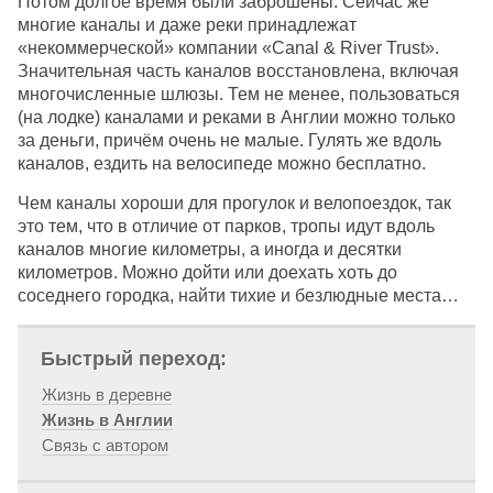
Потом долгое время были заброшены. Сейчас же
многие каналы и даже реки принадлежат
«некоммерческой» компании «Canal & River Trust».
Значительная часть каналов восстановлена, включая
многочисленные шлюзы. Тем не менее, пользоваться
(на лодке) каналами и реками в Англии можно только
за деньги, причём очень не малые. Гулять же вдоль
каналов, ездить на велосипеде можно бесплатно.
Чем каналы хороши для прогулок и велопоездок, так
это тем, что в отличие от парков, тропы идут вдоль
каналов многие километры, а иногда и десятки
километров. Можно дойти или доехать хоть до
соседнего городка, найти тихие и безлюдные места…
Быстрый переход:
Жизнь в деревне
Жизнь в Англии
Связь с автором