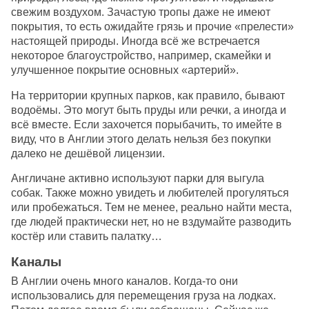
свежим воздухом. Зачастую тропы даже не имеют
покрытия, то есть ожидайте грязь и прочие «прелести»
настоящей природы. Иногда всё же встречается
некоторое благоустройство, например, скамейки и
улучшенное покрытие основных «артерий».
На территории крупных парков, как правило, бывают
водоёмы. Это могут быть пруды или речки, а иногда и
всё вместе. Если захочется порыбачить, то имейте в
виду, что в Англии этого делать нельзя без покупки
далеко не дешёвой лицензии.
Англичане активно используют парки для выгула
собак. Также можно увидеть и любителей прогуляться
или пробежаться. Тем не менее, реально найти места,
где людей практически нет, но не вздумайте разводить
костёр или ставить палатку…
Каналы
В Англии очень много каналов. Когда-то они
использовались для перемещения груза на лодках.