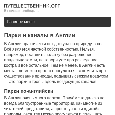
Главное меню
Парки и каналы в Англии
В Англии практически нет доступа на природу, в лес.
Всё является частной собственностью. Нельзя,
например, поставить палатку без разрешения
владельца земли, не говоря уже про разведение
костра и всё остальное. Тем не менее, в Англии есть
места, где можно просто прогуляться, вспомнить про
существование природы, подышать свежим воздухом
— это парки и тропы вдоль вездесущих каналов.
Парки по-английски
В Англии очень много парков. Причём это далеко не
всегда благоустроенные территории, как многие из
читателей представили, а просто участки «дикой»
природы, леса, где можно прогуляться и подышать